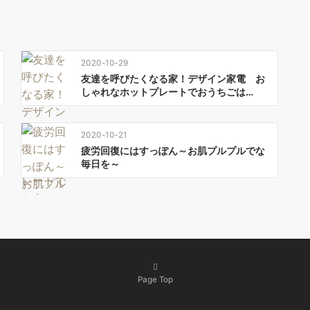
2020-10-29
友達を呼びたくなる家！デザイン家電 お
しゃれなホットプレートでおうちごは…
2020-10-21
疲労回復にはすっぽん～お肌プルプルでな
毎日を～
Page Top