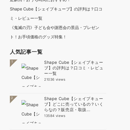
Shape Cube【シェイプキューブ】の評判は？口コ
ミ・レビュー一覧
《鬼滅の刃》子ども会や謝恩会の景品・プレゼン
ト！お手頃価格のグッズ特集！
人気記事一覧
1
Shape Cube【シェイプキュー
ブ】の評判は？口コミ・レビュ
ー一覧
21036 views
2
Shape Cube【シェイプキュー
ブ】どこに売っているの？いく
らなの？販売店・取扱...
13584 views