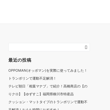
最近の投稿
OPPOMAN(オッポマン)を実際に使ってみました！
トランポリンで運動不足解消！
テレビ朝日「相葉マナブ」で紹介！高橋商店の【の
りクロ】【ゆずすこ】福岡県柳川市特産品
クッション・マットタイプのトランポリンで運動不
足解消！おうち時間におすすめ！