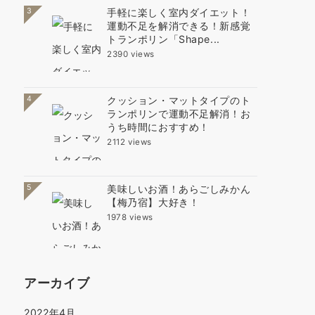
3
手軽に楽しく室内ダイエット！
運動不足を解消できる！新感覚
トランポリン「Shape...
2390 views
4
クッション・マットタイプのト
ランポリンで運動不足解消！お
うち時間におすすめ！
2112 views
5
美味しいお酒！あらごしみかん
【梅乃宿】大好き！
1978 views
アーカイブ
2022年4月