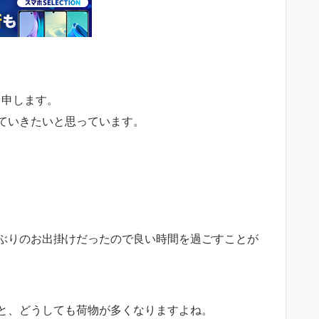
と申します。
ていきたいと思っています。
ぶりのお出掛けだったので良い時間を過ごすことが
と、どうしても荷物が多くなりますよね。