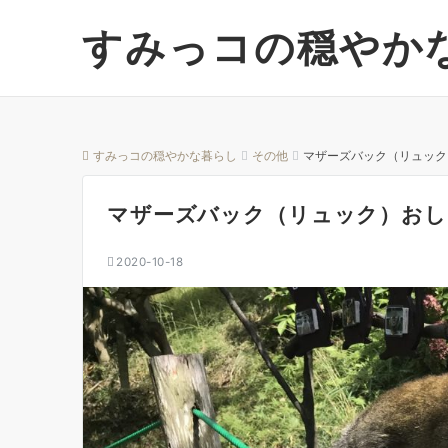
すみっコの穏やか
すみっコの穏やかな暮らし
その他
マザーズバック（リュック
マザーズバック（リュック）おし
2020-10-18