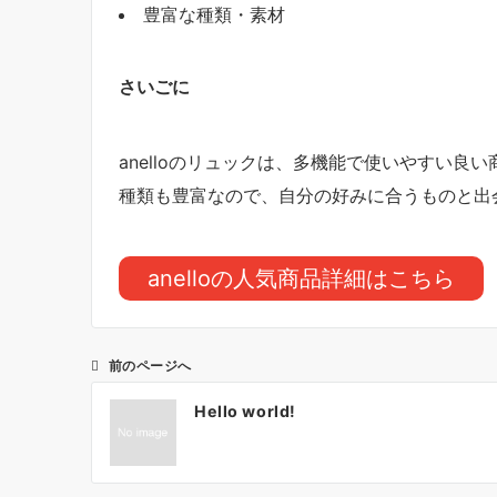
豊富な種類・素材
さいごに
anelloのリュックは、多機能で使いやすい良
種類も豊富なので、自分の好みに合うものと出
anelloの人気商品詳細はこちら
前のページへ
投
Hello world!
稿
ナ
ビ