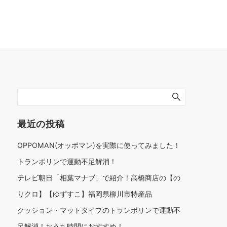
最近の投稿
OPPOMAN(オッポマン)を実際に使ってみました！
トランポリンで運動不足解消！
テレビ朝日「相葉マナブ」で紹介！高橋商店の【の
りクロ】【ゆずすこ】福岡県柳川市特産品
クッション・マットタイプのトランポリンで運動不
足解消！おうち時間におすすめ！