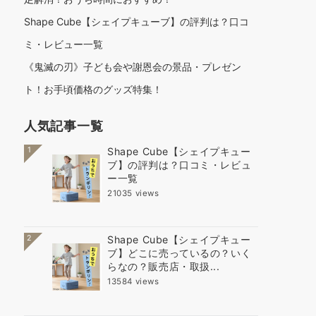
Shape Cube【シェイプキューブ】の評判は？口コ
ミ・レビュー一覧
《鬼滅の刃》子ども会や謝恩会の景品・プレゼン
ト！お手頃価格のグッズ特集！
人気記事一覧
1
Shape Cube【シェイプキュー
ブ】の評判は？口コミ・レビュ
ー一覧
21035 views
2
Shape Cube【シェイプキュー
ブ】どこに売っているの？いく
らなの？販売店・取扱...
13584 views