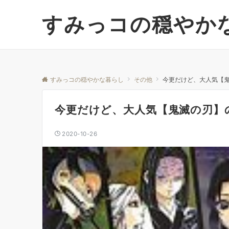
すみっコの穏やか
すみっコの穏やかな暮らし
その他
今更だけど、大人気【
今更だけど、大人気【鬼滅の刃】
2020-10-26