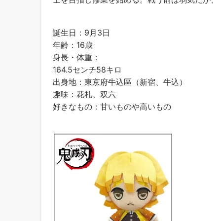
誕生日：9月3日
年齢：16歳
身長・体重：
164.5センチ58キロ
出身地：東京府牛込區（新宿、牛込）
趣味：花札、双六
好きなもの：甘いものや高いもの