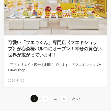
可愛い「フエキくん」専門店《フエキショッ
プ》が心斎橋パルコにオープン！幸せの黄色い
世界が広がっています！
-アフィリエイト広告を利用しています- 「フエキショップｰ
Fueki shop-...
2020-11-20
…
1
2
4
次へ