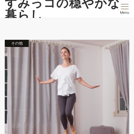
すみっコの穏やかな
暮らし
Menu
その他