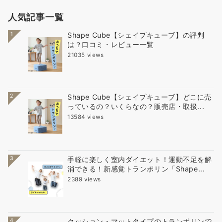
人気記事一覧
1
Shape Cube【シェイプキューブ】の評判
は？口コミ・レビュー一覧
21035 views
2
Shape Cube【シェイプキューブ】どこに売
っているの？いくらなの？販売店・取扱...
13584 views
3
手軽に楽しく室内ダイエット！運動不足を解
消できる！新感覚トランポリン「Shape...
2389 views
4
クッション・マットタイプのトランポリンで