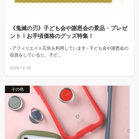
《鬼滅の刃》子ども会や謝恩会の景品・プレゼ
ント！お手頃価格のグッズ特集！
-アフィリエイト広告を利用しています- 子ども会や謝恩会の
役員をしていると、子ど...
2020-12-02
その他