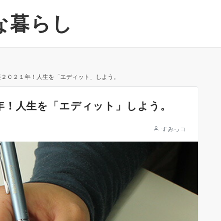
な暮らし
帳２０２１年！人生を「エディット」しよう。
年！人生を「エディット」しよう。
すみっコ