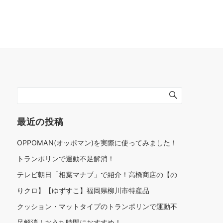
最近の投稿
OPPOMAN(オッポマン)を実際に使ってみました！
トランポリンで運動不足解消！
テレビ朝日「相葉マナブ」で紹介！高橋商店の【の
りクロ】【ゆずすこ】福岡県柳川市特産品
クッション・マットタイプのトランポリンで運動不
足解消！おうち時間におすすめ！