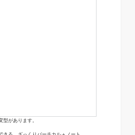
変型があります。
できる、ざっくりバーチカル＋ノート。