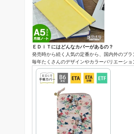
ＥＤｉＴにはどんなカバーがあるの？
発売時から続く人気の定番から、国内外のブラ
毎年たくさんのデザインやカラーバリエーショ