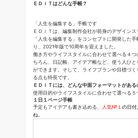
ＥＤｉＴはどんな手帳？
「人生を編集する」手帳です
ＥＤｉＴは、編集制作会社が前身のデザインス
「人生を編集する」をコンセプトに開発した手帳
り、2021年版で10周年を迎えました。
働き方やライフスタイルに合わせて選べる４つ
ちろん、日記帳、アイデア帳など、使う人ひと
ができます。そして、ライフプランや目標づく
る点も特長です。
ＥＤｉＴには、どんな中面フォーマットがある
使用目的やライフスタイルに合わせて選べる５
１日１ページ手帳
予定もアイデアも書き込める、
人気№１
の日付
ね。