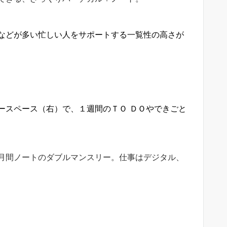
などが多い忙しい人をサポートする一覧性の高さが
ースペース（右）で、１週間のＴＯ ＤＯやできごと
月間ノートのダブルマンスリー。仕事はデジタル、