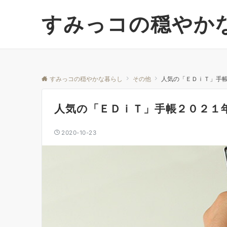
すみっコの穏やか
すみっコの穏やかな暮らし
その他
人気の「ＥＤｉＴ」手
人気の「ＥＤｉＴ」手帳２０２１
2020-10-23