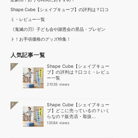
Shape Cube【シェイプキューブ】の評判は？口コ
ミ・レビュー一覧
《鬼滅の刃》子ども会や謝恩会の景品・プレゼン
ト！お手頃価格のグッズ特集！
人気記事一覧
1
Shape Cube【シェイプキュー
ブ】の評判は？口コミ・レビュ
ー一覧
21035 views
2
Shape Cube【シェイプキュー
ブ】どこに売っているの？いく
らなの？販売店・取扱...
13584 views