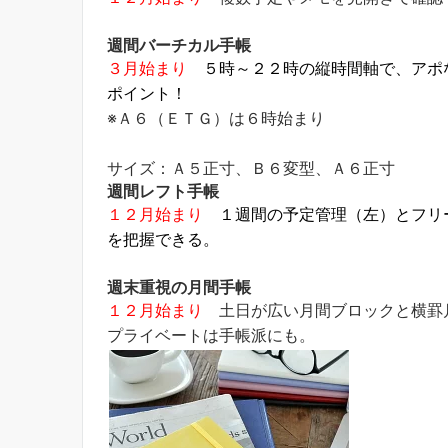
週間バーチカル手帳
３月始まり
５時～２２時の縦時間軸で、アポ
ポイント！
※Ａ６（ＥＴＧ）は６時始まり
サイズ：Ａ５正寸、Ｂ６変型、Ａ６正寸
週間レフト手帳
１２月始まり
１週間の予定管理（左）とフリ
を把握できる。
週末重視の月間手帳
１２月始まり
土日が広い月間ブロックと横罫
プライベートは手帳派にも。