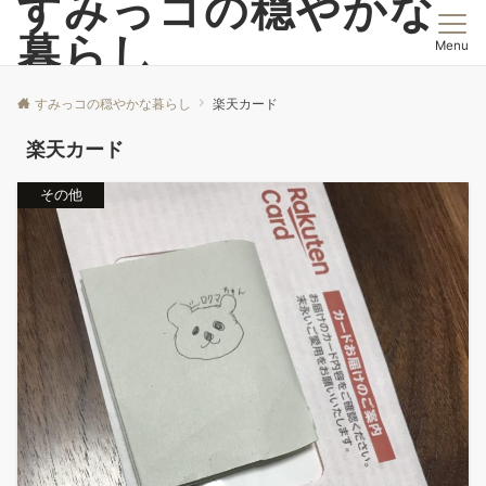
すみっコの穏やかな
暮らし
Menu
すみっコの穏やかな暮らし
楽天カード
楽天カード
その他