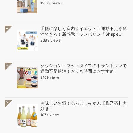
13584 views
3
手軽に楽しく室内ダイエット！運動不足を解
消できる！新感覚トランポリン「Shape...
2389 views
4
クッション・マットタイプのトランポリンで
運動不足解消！おうち時間におすすめ！
2109 views
5
美味しいお酒！あらごしみかん【梅乃宿】大
好き！
1974 views