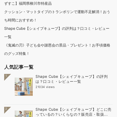
ずすこ】福岡県柳川市特産品
クッション・マットタイプのトランポリンで運動不足解消！おう
ち時間におすすめ！
Shape Cube【シェイプキューブ】の評判は？口コミ・レビュー
一覧
《鬼滅の刃》子ども会や謝恩会の景品・プレゼント！お手頃価格
のグッズ特集！
人気記事一覧
1
Shape Cube【シェイプキューブ】の評判
は？口コミ・レビュー一覧
21034 views
2
Shape Cube【シェイプキューブ】どこに売
っているの？いくらなの？販売店・取扱...