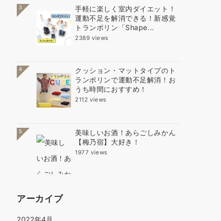
3
手軽に楽しく室内ダイエット！
運動不足を解消できる！新感覚
トランポリン「Shape...
2389 views
4
クッション・マットタイプのト
ランポリンで運動不足解消！お
うち時間におすすめ！
2112 views
5
美味しいお酒！あらごしみかん
【梅乃宿】大好き！
1977 views
アーカイブ
2022年4月