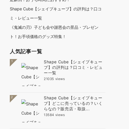
Shape Cube【シェイプキューブ】の評判は？口コ
ミ・レビュー一覧
《鬼滅の刃》子ども会や謝恩会の景品・プレゼン
ト！お手頃価格のグッズ特集！
人気記事一覧
1
Shape Cube【シェイプキュー
ブ】の評判は？口コミ・レビュ
ー一覧
21035 views
2
Shape Cube【シェイプキュー
ブ】どこに売っているの？いく
らなの？販売店・取扱...
13584 views