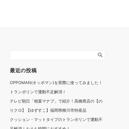
最近の投稿
OPPOMAN(オッポマン)を実際に使ってみました！
トランポリンで運動不足解消！
テレビ朝日「相葉マナブ」で紹介！高橋商店の【の
りクロ】【ゆずすこ】福岡県柳川市特産品
クッション・マットタイプのトランポリンで運動不
足解消！おうち時間におすすめ！