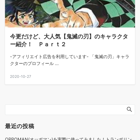
今更だけど、大人気【鬼滅の刃】のキャラクタ
ー紹介！ Ｐａｒｔ２
-アフィリエイト広告を利用しています- 「鬼滅の刃」キャラ
クターのプロフィール ...
2020-10-27
最近の投稿
OPPOMAN(オッポマン)を実際に使ってみました！トランポリン