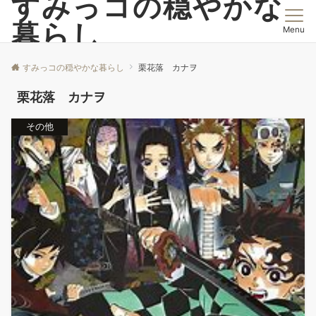
すみっコの穏やかな
暮らし
Menu
すみっコの穏やかな暮らし
栗花落 カナヲ
栗花落 カナヲ
その他