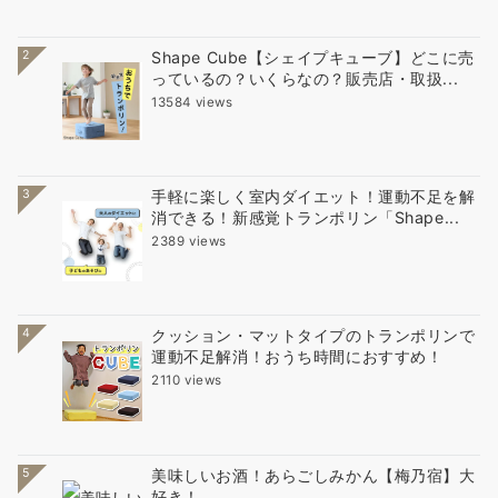
2
Shape Cube【シェイプキューブ】どこに売
っているの？いくらなの？販売店・取扱...
13584 views
3
手軽に楽しく室内ダイエット！運動不足を解
消できる！新感覚トランポリン「Shape...
2389 views
4
クッション・マットタイプのトランポリンで
運動不足解消！おうち時間におすすめ！
2110 views
5
美味しいお酒！あらごしみかん【梅乃宿】大
好き！