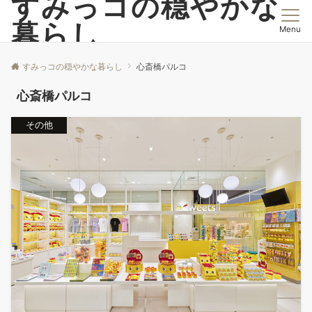
すみっコの穏やかな
暮らし
Menu
すみっコの穏やかな暮らし
心斎橋パルコ
心斎橋パルコ
その他