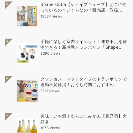
2
Shape Cube【シェイプキューブ】どこに売
っているの？いくらなの？販売店・取扱...
13584 views
3
手軽に楽しく室内ダイエット！運動不足を解
消できる！新感覚トランポリン「Shape...
2390 views
4
クッション・マットタイプのトランポリンで
運動不足解消！おうち時間におすすめ！
2112 views
5
美味しいお酒！あらごしみかん【梅乃宿】大
好き！
1978 views