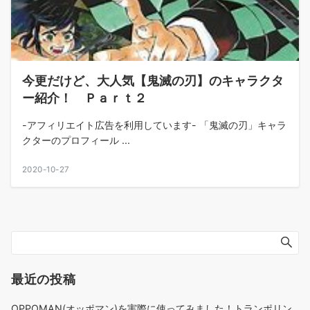
今更だけど、大人気【鬼滅の刃】のキャラクタ
ー紹介！ Ｐａｒｔ２
-アフィリエイト広告を利用しています- 「鬼滅の刃」キャラ
クターのプロフィール ...
2020-10-27
最近の投稿
OPPOMAN(オッポマン)を実際に使ってみました！トランポリン