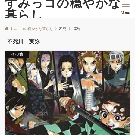
すみっコの穏やかな
暮らし
Menu
すみっコの穏やかな暮らし
不死川 実弥
不死川 実弥
その他