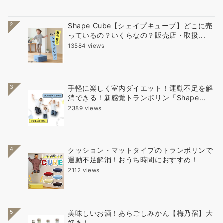
2
Shape Cube【シェイプキューブ】どこに売
っているの？いくらなの？販売店・取扱...
13584 views
3
手軽に楽しく室内ダイエット！運動不足を解
消できる！新感覚トランポリン「Shape...
2389 views
4
クッション・マットタイプのトランポリンで
運動不足解消！おうち時間におすすめ！
2112 views
5
美味しいお酒！あらごしみかん【梅乃宿】大
好き！