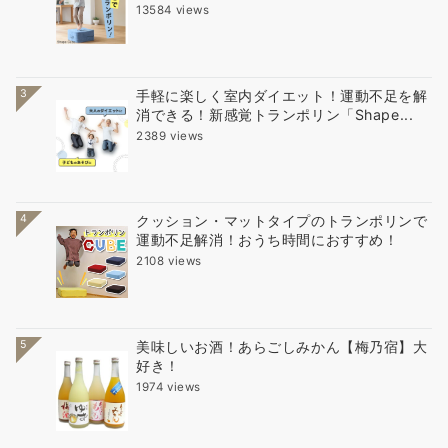
13584 views
3
手軽に楽しく室内ダイエット！運動不足を解
消できる！新感覚トランポリン「Shape...
2389 views
4
クッション・マットタイプのトランポリンで
運動不足解消！おうち時間におすすめ！
2108 views
5
美味しいお酒！あらごしみかん【梅乃宿】大
好き！
1974 views