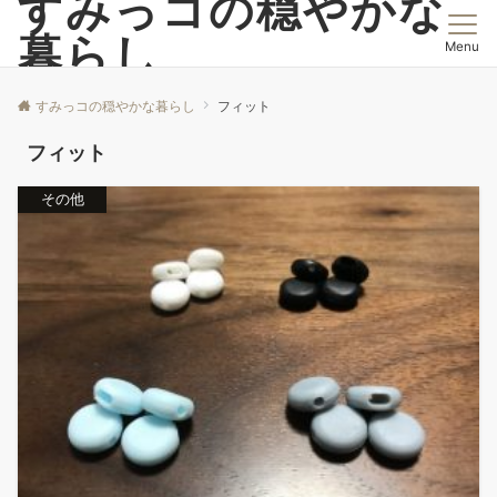
すみっコの穏やかな
暮らし
Menu
すみっコの穏やかな暮らし
フィット
フィット
その他