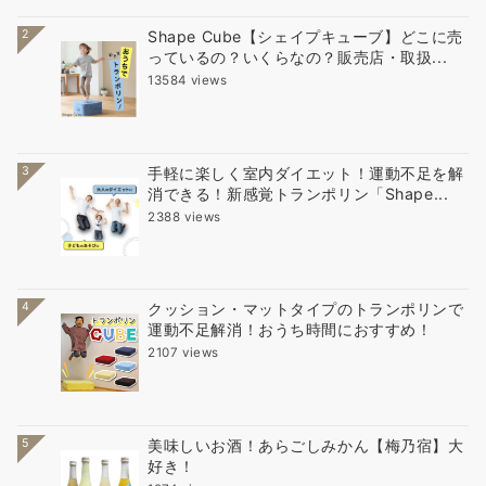
2
Shape Cube【シェイプキューブ】どこに売
っているの？いくらなの？販売店・取扱...
13584 views
3
手軽に楽しく室内ダイエット！運動不足を解
消できる！新感覚トランポリン「Shape...
2388 views
4
クッション・マットタイプのトランポリンで
運動不足解消！おうち時間におすすめ！
2107 views
5
美味しいお酒！あらごしみかん【梅乃宿】大
好き！