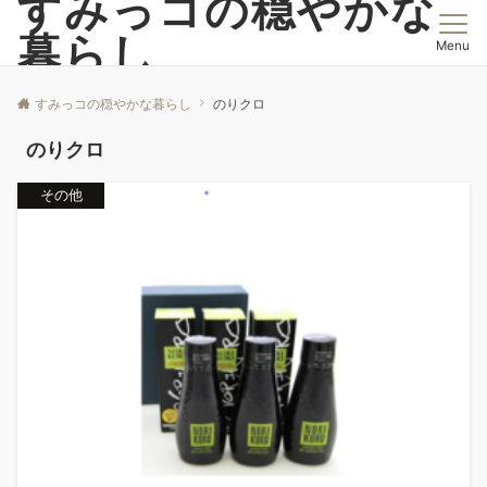
すみっコの穏やかな
暮らし
Menu
すみっコの穏やかな暮らし
のりクロ
のりクロ
その他